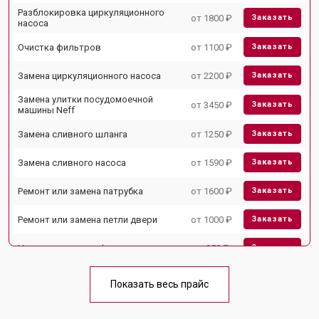
Разблокировка циркуляционного
от 1800 ₽
Заказать
насоса
Очистка фильтров
от 1100 ₽
Заказать
Замена циркуляционного насоса
от 2200 ₽
Заказать
Замена улитки посудомоечной
от 3450 ₽
Заказать
машины Neff
Замена сливного шланга
от 1250 ₽
Заказать
Замена сливного насоса
от 1590 ₽
Заказать
Ремонт или замена патрубка
от 1600 ₽
Заказать
Ремонт или замена петли двери
от 1000 ₽
Заказать
Чистка заливного фильтра-сеточки
от 850 ₽
Заказать
Ремонт циркуляционного насоса
от 2200 ₽
Заказать
Показать весь прайс
Ремонт теплообменника
от 2000 ₽
Заказать