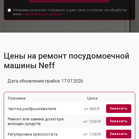
Нажимая на кнопку отправить я даю свое согласие на обработку
моих
персональных данных.
Цены на ремонт посудомоечной
машины Neff
Дата обновления прайса: 17.07.2026
Поломка
Цена
Чистка разбрызгивателя
от 850 ₽
Заказать
Ремонт или замена дозатора
от 1200 ₽
Заказать
моющих средств
Регулировка прессостата
от 1100 ₽
Заказать