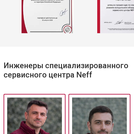
Инженеры специализированного
сервисного центра Neff